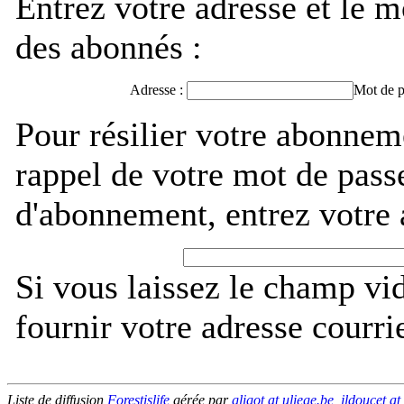
Entrez votre adresse et le m
des abonnés :
Adresse :
Mot de p
Pour résilier votre abonneme
rappel de votre mot de pass
d'abonnement, entrez votre 
Si vous laissez le champ vi
fournir votre adresse courri
Liste de diffusion
Forestislife
gérée par
gligot at uliege.be, jldoucet a