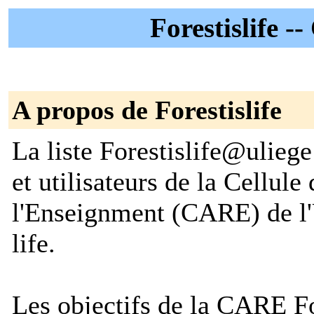
Forestislife -
A propos de Forestislife
La liste Forestislife@ulieg
et utilisateurs de la Cellule
l'Enseignment (CARE) de l'U
life.
Les objectifs de la CARE For